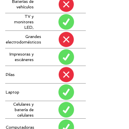
Baterías de
vehículos
TV y
monitores
LED,
proyectores
Grandes
electrodomésticos
Impresoras y
escáneres
Pilas
Laptop
Celulares y
batería de
celulares
Computadoras